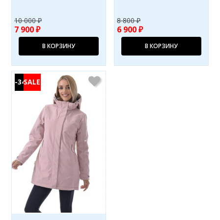
10 000 ₽
8 800 ₽
7 900 ₽
6 900 ₽
В КОРЗИНУ
В КОРЗИНУ
-34%