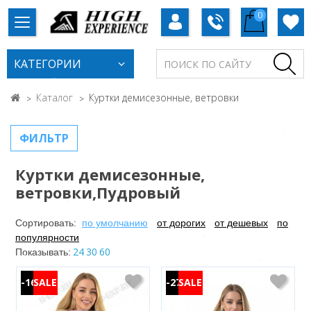
0
КАТЕГОРИИ
Каталог
Куртки демисезонные, ветровки
ФИЛЬТР
Куртки демисезонные,
ветровки,Пудровый
Сортировать:
по умолчанию
от дорогих
от дешевых
по
популярности
24
30
60
Показывать:
-16%
-27%