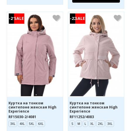
-21%
-22%
Куртка на тонком
Куртка на тонком
синтепоне женская High
синтепоне женская High
Experience
Experience
RF15030-2/4081
RF11252/4083
3XL
4XL
5XL
6XL
S
M
L
XL
2XL
3XL