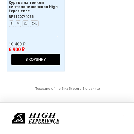
Куртка на тонком
синтепоне женская High
Experience
RF11207/4066
S
M
XL
2XL
10 400 ₽
6 900 ₽
В КОРЗИНУ
Показано с 1 по 5 из 5 (всего 1 страниц)