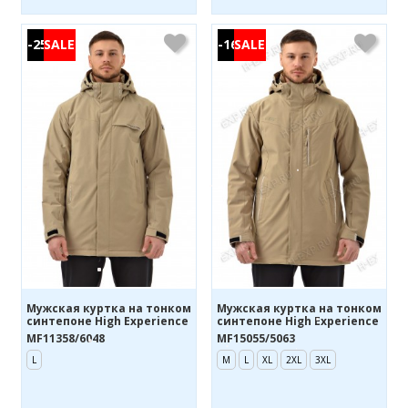
-25%
-16%
Мужская куртка на тонком
Мужская куртка на тонком
синтепоне High Experience
синтепоне High Experience
MF11358/6048
MF15055/5063
L
M
L
XL
2XL
3XL