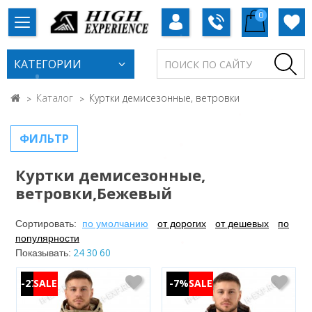
0
КАТЕГОРИИ
Каталог
Куртки демисезонные, ветровки
ФИЛЬТР
Куртки демисезонные,
ветровки,Бежевый
Сортировать:
по умолчанию
от дорогих
от дешевых
по
популярности
24
30
60
Показывать:
-27%
-7%