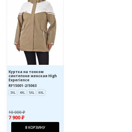
Куртка на тонком
синтепоне женская High
Experience
RF15001-2/5063
3XL
4XL
5XL
6XL
10 000 ₽
7 900 ₽
В КОРЗИНУ