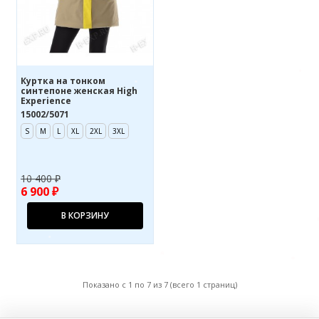
Куртка на тонком
синтепоне женская High
Experience
15002/5071
S
M
L
XL
2XL
3XL
10 400 ₽
6 900 ₽
В КОРЗИНУ
Показано с 1 по 7 из 7 (всего 1 страниц)