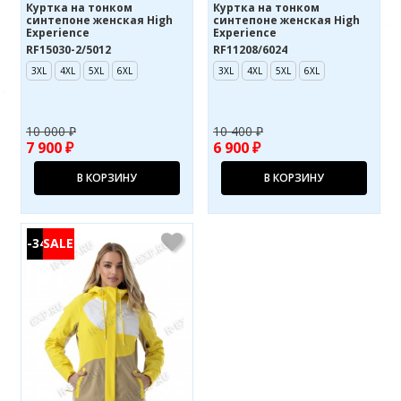
Куртка на тонком
Куртка на тонком
синтепоне женская High
синтепоне женская High
Experience
Experience
RF15030-2/5012
RF11208/6024
3XL
4XL
5XL
6XL
3XL
4XL
5XL
6XL
10 000 ₽
10 400 ₽
7 900 ₽
6 900 ₽
В КОРЗИНУ
В КОРЗИНУ
-34%