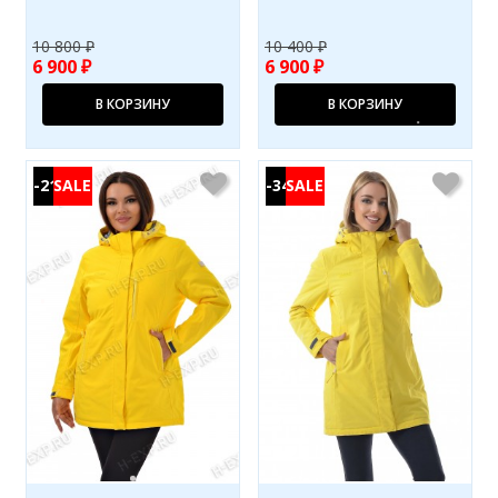
10 800 ₽
10 400 ₽
6 900 ₽
6 900 ₽
В КОРЗИНУ
В КОРЗИНУ
-21%
-34%