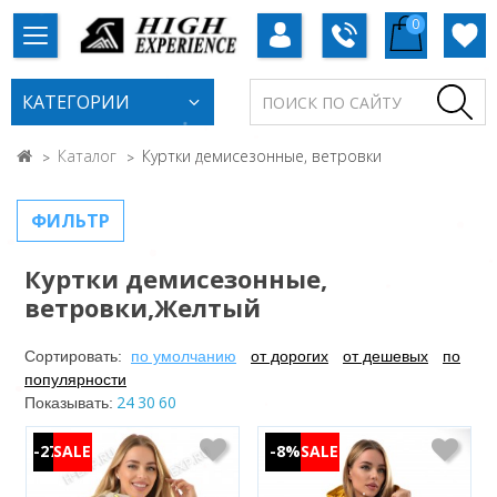
0
КАТЕГОРИИ
Каталог
Куртки демисезонные, ветровки
ФИЛЬТР
Куртки демисезонные,
ветровки,Желтый
Сортировать:
по умолчанию
от дорогих
от дешевых
по
популярности
24
30
60
Показывать:
-27%
-8%