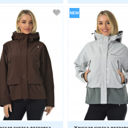
нская куртка-ветровка
Женская куртка-ветров