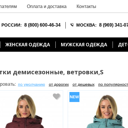
пателям
Оплата и доставка
Контакты
 РОССИИ:
8 (800) 600-46-34
МОСКВА:
8 (969) 341-0
ЖЕНСКАЯ ОДЕЖДА
МУЖСКАЯ ОДЕЖДА
ДЕТ
тки демисезонные, ветровки,S
ровать:
по умолчанию
от дорогих
от дешевых
по популярнос