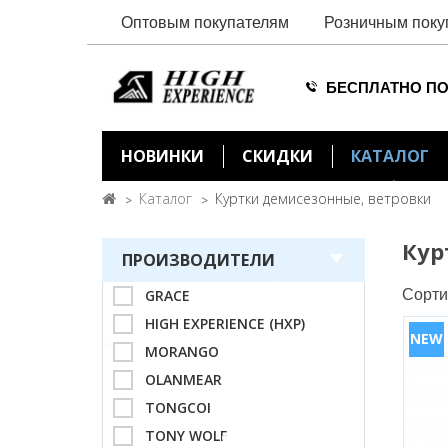
Оптовым покупателям
Розничным поку
БЕСПЛАТНО ПО
НОВИНКИ
СКИДКИ
КАТАЛОГ
Каталог
Куртки демисезонные, ветровки
Кур
ПРОИЗВОДИТЕЛИ
GRACE
Сорти
HIGH EXPERIENCE (HXP)
MORANGO
OLANMEAR
TONGCOI
TONY WOLF