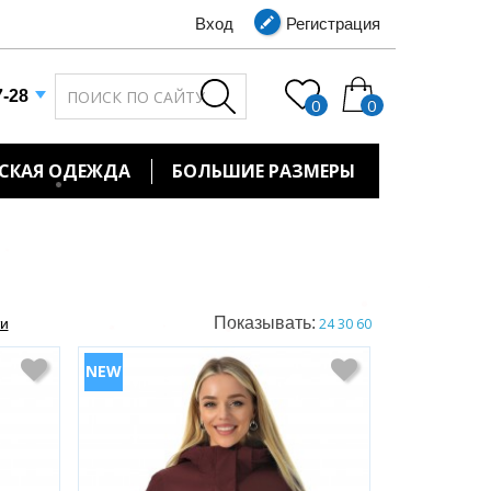
Вход
Регистрация
7-28
0
0
СКАЯ ОДЕЖДА
БОЛЬШИЕ РАЗМЕРЫ
Показывать:
ти
24
30
60