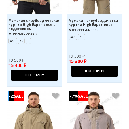
Мужская сноубордическая
Мужская сноубордическая
куртка High Experience с
куртка High Experience
подогревом
MH13111-M/5063
MH15140-2/5063
XXS
XS
XXS
XS
S
19 500 ₽
19 500 ₽
15 300 ₽
15 300 ₽
В КОРЗИНУ
В КОРЗИНУ
-25%
-7%