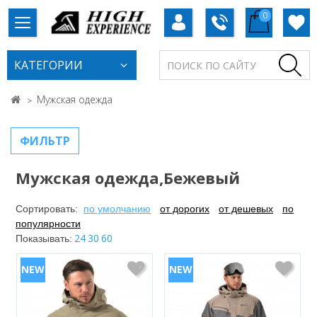
0
КАТЕГОРИИ
Мужская одежда
ФИЛЬТР
Мужская одежда,Бежевый
Сортировать:
по умолчанию
от дорогих
от дешевых
по
популярности
24
30
60
Показывать: