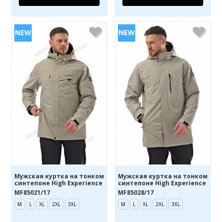
Мужская куртка на тонком
Мужская куртка на тонком
синтепоне High Experience
синтепоне High Experience
MF85021/17
MF85028/17
M
L
XL
2XL
3XL
M
L
XL
2XL
3XL