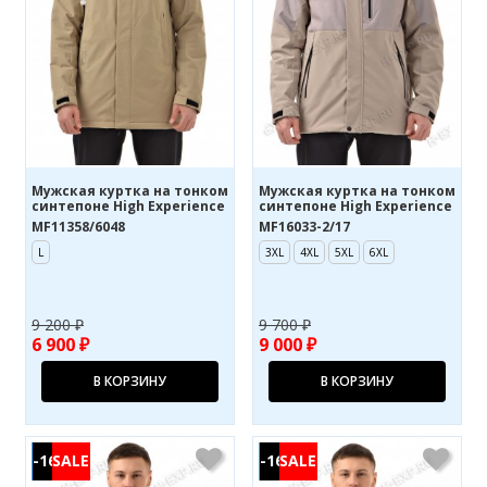
Мужская куртка на тонком
Мужская куртка на тонком
синтепоне High Experience
синтепоне High Experience
MF11358/6048
MF16033-2/17
L
3XL
4XL
5XL
6XL
9 200 ₽
9 700 ₽
6 900 ₽
9 000 ₽
В КОРЗИНУ
В КОРЗИНУ
-16%
-16%