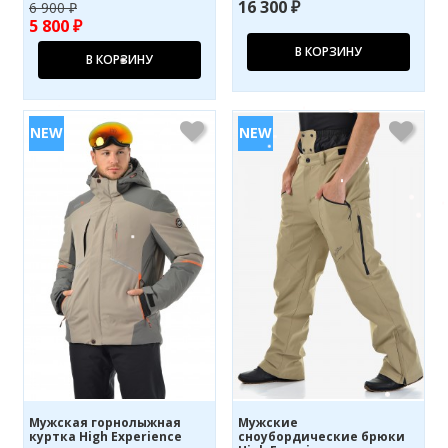
16 300 ₽
6 900 ₽
5 800 ₽
В КОРЗИНУ
В КОРЗИНУ
Мужская горнолыжная
Мужские
куртка High Experience
сноубордические брюки