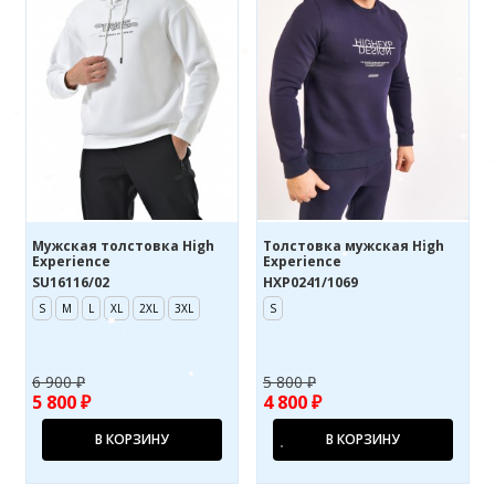
Мужская толстовка High
Толстовка мужская High
Experience
Experience
SU16116/02
HXP0241/1069
S
M
L
XL
2XL
3XL
S
6 900 ₽
5 800 ₽
5 800 ₽
4 800 ₽
В КОРЗИНУ
В КОРЗИНУ