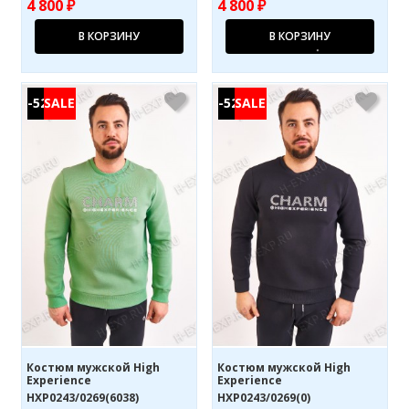
4 800 ₽
4 800 ₽
В КОРЗИНУ
В КОРЗИНУ
-52%
-52%
Костюм мужской High
Костюм мужской High
Experience
Experience
HXP0243/0269(6038)
HXP0243/0269(0)