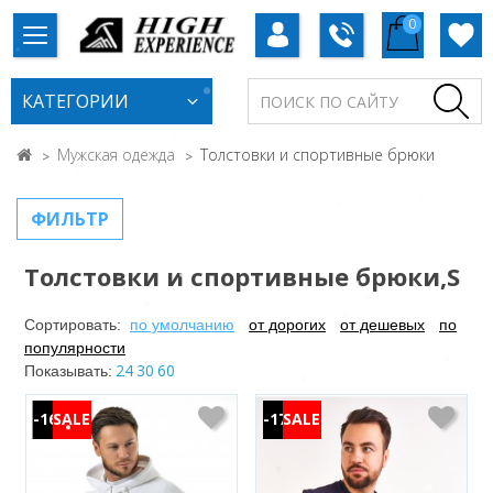
0
КАТЕГОРИИ
Мужская одежда
Толстовки и спортивные брюки
ФИЛЬТР
Толстовки и спортивные брюки,S
Сортировать:
по умолчанию
от дорогих
от дешевых
по
популярности
24
30
60
Показывать:
-16%
-17%