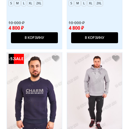
S
M
L
XL
2XL
S
M
L
XL
2XL
10 000 ₽
10 000 ₽
4 800 ₽
4 800 ₽
В КОРЗИНУ
В КОРЗИНУ
-52%