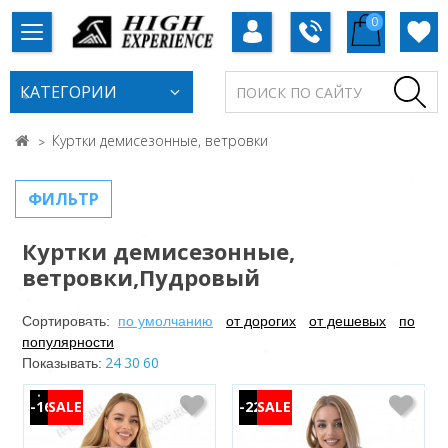
0
КАТЕГОРИИ
Куртки демисезонные, ветровки
ФИЛЬТР
Куртки демисезонные,
ветровки,Пудровый
Сортировать:
по умолчанию
от дорогих
от дешевых
по
популярности
24
30
60
Показывать:
-16%
-22%