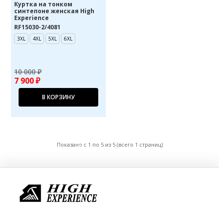
Куртка на тонком
синтепоне женская High
Experience
RF15030-2/4081
3XL
4XL
5XL
6XL
10 000 ₽
7 900 ₽
В КОРЗИНУ
Показано с 1 по 5 из 5 (всего 1 страниц)