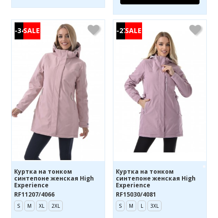
-34%
-27%
Куртка на тонком
Куртка на тонком
синтепоне женская High
синтепоне женская High
Experience
Experience
RF11207/4066
RF15030/4081
S
M
XL
2XL
S
M
L
3XL