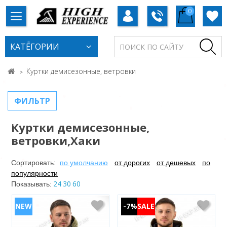
0
КАТЕГОРИИ
Куртки демисезонные, ветровки
ФИЛЬТР
Куртки демисезонные,
ветровки,Хаки
Сортировать:
по умолчанию
от дорогих
от дешевых
по
популярности
24
30
60
Показывать:
-7%