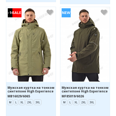
-16%
Мужская куртка на тонком
Мужская куртка на тонком
синтепоне High Experience
синтепоне High Experience
MB16029/6065
MF85019/6026
M
L
XL
2XL
3XL
M
L
XL
2XL
3XL