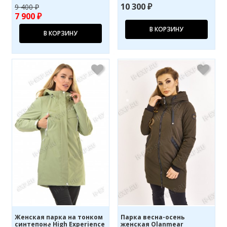
10 300 ₽
9 400 ₽
7 900 ₽
В КОРЗИНУ
В КОРЗИНУ
Женская парка на тонком
Парка весна-осень
синтепоне High Experience
женская Olanmear