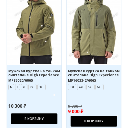
Мужская куртка на тонком
Мужская куртка на тонком
синтепоне High Experience
синтепоне High Experience
MF85020/6065
MF16033-2/6065
M
L
XL
2XL
3XL
3XL
4XL
5XL
6XL
10 300 ₽
9 700 ₽
9 000 ₽
В КОРЗИНУ
В КОРЗИНУ