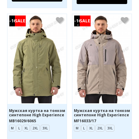
-16%
-16%
Мужская куртка на тонком
Мужская куртка на тонком
синтепоне High Experience
синтепоне High Experience
MB16029/6065
MF16033/17
M
L
XL
2XL
3XL
M
L
XL
2XL
3XL