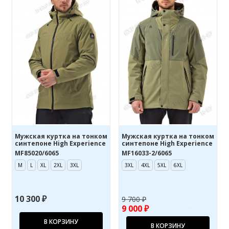
Мужская куртка на тонком
Мужская куртка на тонком
синтепоне High Experience
синтепоне High Experience
MF85020/6065
MF16033-2/6065
M
L
XL
2XL
3XL
3XL
4XL
5XL
6XL
10 300 ₽
9 700 ₽
9 000 ₽
В КОРЗИНУ
В КОРЗИНУ