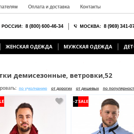
пателям
Оплата и доставка
Контакты
 РОССИИ:
8 (800) 600-46-34
МОСКВА:
8 (969) 341-0
ЖЕНСКАЯ ОДЕЖДА
МУЖСКАЯ ОДЕЖДА
ДЕТ
тки демисезонные, ветровки,52
ровать:
по умолчанию
от дорогих
от дешевых
по популярнос
-27%