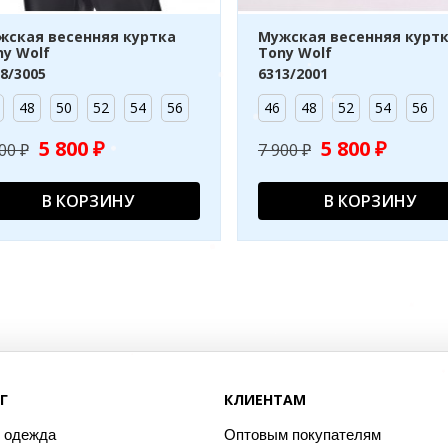
жская весенняя куртка
Мужская весенняя курт
ny Wolf
Tony Wolf
8/3005
6313/2001
48
50
52
54
56
46
48
52
54
56
5 800 ₽
5 800 ₽
00 ₽
7 900 ₽
В КОРЗИНУ
В КОРЗИНУ
Г
КЛИЕНТАМ
 одежда
Оптовым покупателям