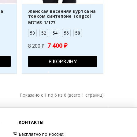
ка
Женская весенняя куртка на
тонком синтепоне Tongcoi
M7163-1/177
50
52
54
56
58
7 400 ₽
8 200 ₽
В КОРЗИНУ
Показано с 1 по 6 из 6 (всего 1 страниц)
КОНТАКТЫ
Бесплатно по России: