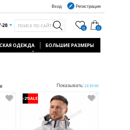
Вход
Регистрация
7-28
0
0
СКАЯ ОДЕЖДА
БОЛЬШИЕ РАЗМЕРЫ
Показывать:
ти
24
30
60
-29%