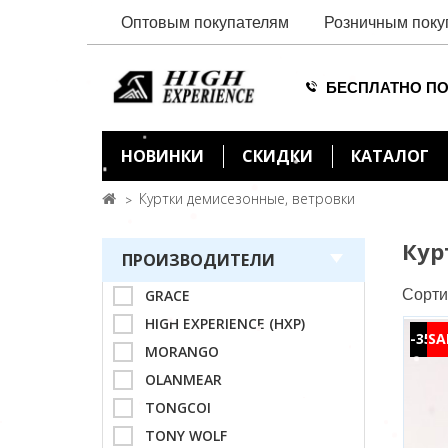
Оптовым покупателям
Розничным поку
БЕСПЛАТНО ПО
НОВИНКИ
СКИДКИ
КАТАЛОГ
Куртки демисезонные, ветровки
Кур
ПРОИЗВОДИТЕЛИ
GRACE
Сорти
HIGH EXPERIENCE (HXP)
-35%
MORANGO
OLANMEAR
TONGCOI
TONY WOLF