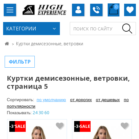
0
КАТЕГОРИИ
Куртки демисезонные, ветровки
ФИЛЬТР
Куртки демисезонные, ветровки,
страница 5
Сортировать:
по умолчанию
от дорогих
от дешевых
по
популярности
24
30
60
Показывать:
-31%
-34%