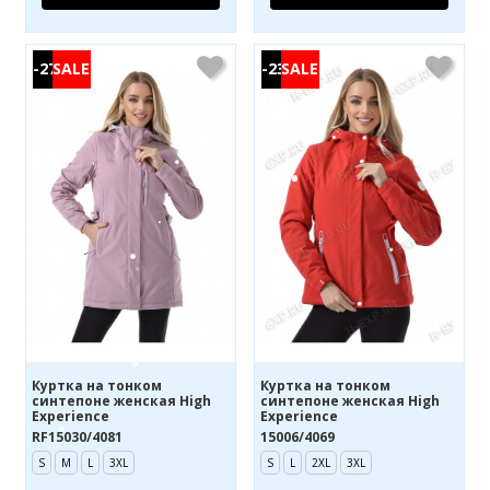
-27%
-23%
Куртка на тонком
Куртка на тонком
синтепоне женская High
синтепоне женская High
Experience
Experience
RF15030/4081
15006/4069
S
M
L
3XL
S
L
2XL
3XL