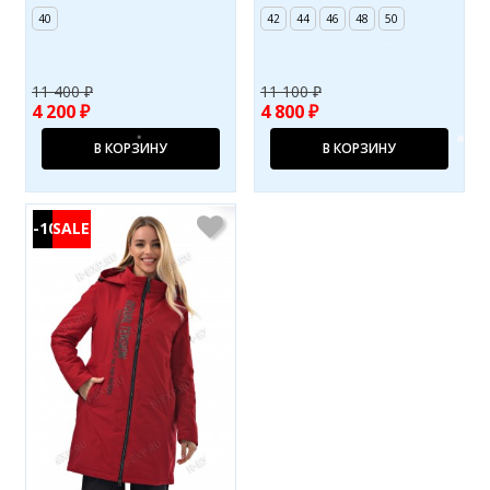
40
42
44
46
48
50
11 400 ₽
11 100 ₽
4 200 ₽
4 800 ₽
В КОРЗИНУ
В КОРЗИНУ
-10%