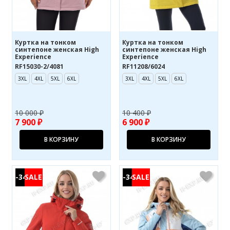
Куртка на тонком
Куртка на тонком
синтепоне женская High
синтепоне женская High
Experience
Experience
RF15030-2/4081
RF11208/6024
3XL
4XL
5XL
6XL
3XL
4XL
5XL
6XL
10 000 ₽
10 400 ₽
7 900 ₽
6 900 ₽
В КОРЗИНУ
В КОРЗИНУ
-34%
-34%