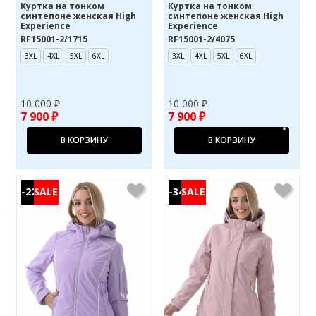
Куртка на тонком
Куртка на тонком
синтепоне женская High
синтепоне женская High
Experience
Experience
RF15001-2/1715
RF15001-2/4075
3XL
4XL
5XL
6XL
3XL
4XL
5XL
6XL
10 000 ₽
10 000 ₽
7 900 ₽
7 900 ₽
В КОРЗИНУ
В КОРЗИНУ
-22%
-34%