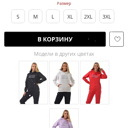
Размер
S
M
L
XL
2XL
3XL
В КОРЗИНУ
Модели в других цветах