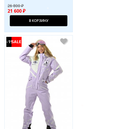
26 800 ₽
21 600 ₽
В КОРЗИНУ
-19%