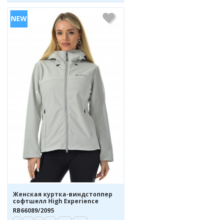
Женская куртка-виндстоппер
софтшелл High Experience
RB66089/2095