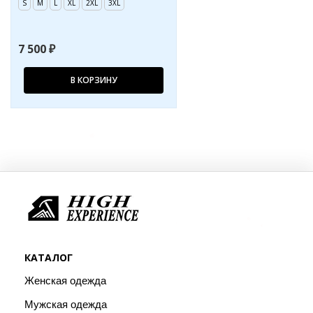
S
M
L
XL
2XL
3XL
7 500 ₽
В КОРЗИНУ
КАТАЛОГ
Женская одежда
Мужская одежда