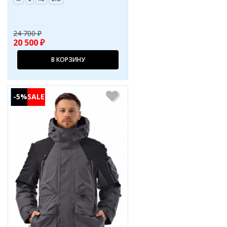
24 700 ₽
20 500 ₽
В КОРЗИНУ
-5%