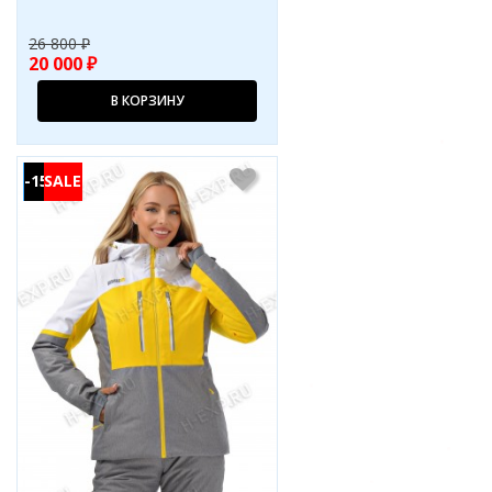
26 800 ₽
20 000 ₽
В КОРЗИНУ
-15%