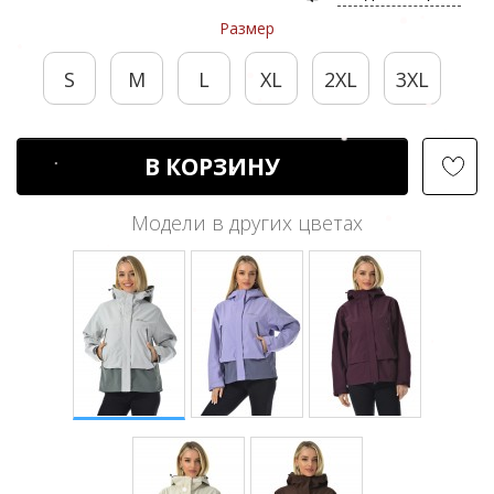
Размер
S
M
L
XL
2XL
3XL
В КОРЗИНУ
Модели в других цветах