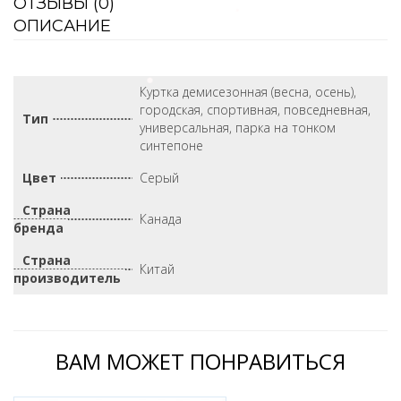
ОТЗЫВЫ (
0
)
ОПИСАНИЕ
Куртка демисезонная (весна, осень),
городская, спортивная, повседневная,
Тип
универсальная, парка на тонком
синтепоне
Цвет
Серый
Страна
Канада
бренда
Страна
Китай
производитель
ВАМ МОЖЕТ ПОНРАВИТЬСЯ