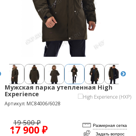
Мужская парка утепленная High
Experience
Артикул:
MC84006/6028
19 500 ₽
Размерная сетка
17 900 ₽
Задать вопрос