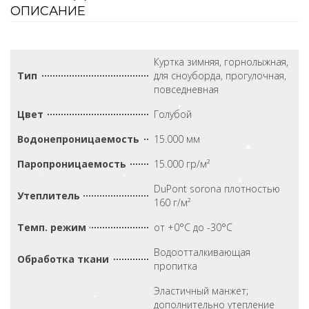
ОПИСАНИЕ
Куртка зимняя, горнолыжная,
Тип
для сноуборда, прогулочная,
повседневная
Цвет
Голубой
Водонепроницаемость
15.000 мм
Паропроницаемость
15.000 гр/м²
DuPont sorona плотностью
Утеплитель
160 г/м²
Темп. режим
от +0°С до -30°С
Водоотталкивающая
Обработка ткани
пропитка
Эластичный манжет;
дополнительно утепление