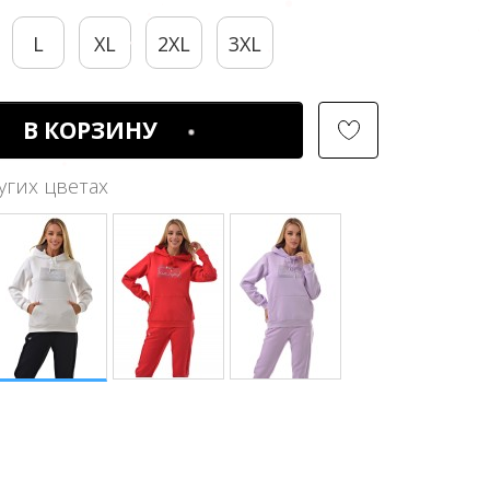
L
XL
2XL
3XL
В КОРЗИНУ
угих цветах