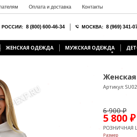
пателям
Оплата и доставка
Контакты
 РОССИИ:
8 (800) 600-46-34
МОСКВА:
8 (969) 341-0
ЖЕНСКАЯ ОДЕЖДА
МУЖСКАЯ ОДЕЖДА
ДЕТ
Женская 
Артикул:
SU02
6 900 ₽
5 800 ₽
РОЗНИЧНАЯ 
Размер