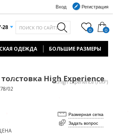
Вход
Регистрация
7-28
0
0
СКАЯ ОДЕЖДА
БОЛЬШИЕ РАЗМЕРЫ
толстовка High Experience
78/02
Размерная сетка
Задать вопрос
ЦЕНА