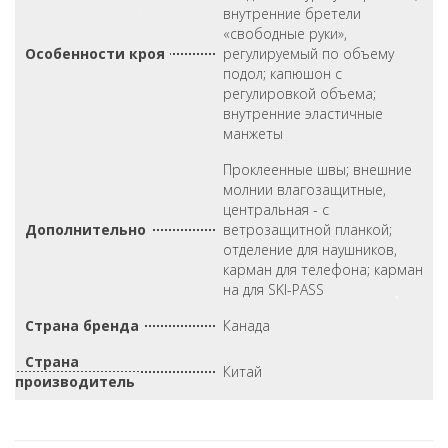
внутренние бретели
«свободные руки»,
Особенности кроя
регулируемый по объему
подол; капюшон с
регулировкой объема;
внутренние эластичные
манжеты
Проклеенные швы; внешние
молнии влагозащитные,
центральная - с
Дополнительно
ветрозащитной планкой;
отделение для наушников,
карман для телефона; карман
на для SKI-PASS
Страна бренда
Канада
Страна
Китай
производитель