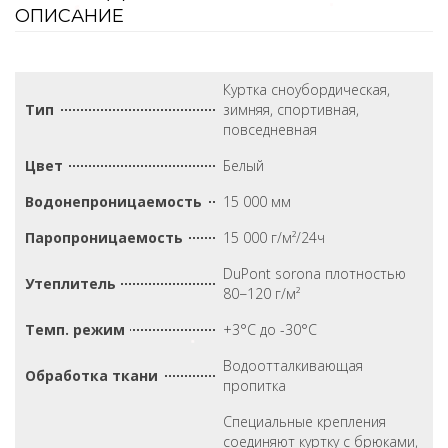
ОПИСАНИЕ
Куртка сноубордическая,
Тип
зимняя, спортивная,
повседневная
Цвет
Белый
Водонепроницаемость
15 000 мм
Паропроницаемость
15 000 г/м²/24ч
DuPont sorona плотностью
Утеплитель
80−120 г/м²
Темп. режим
+3°С до -30°С
Водоотталкивающая
Обработка ткани
пропитка
Специальные крепления
соединяют куртку с брюками,