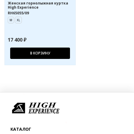
Женская горнолыжная куртка
High Experience
RH65055/09
M
XL
17 400 ₽
В КОРЗИНУ
КАТАЛОГ