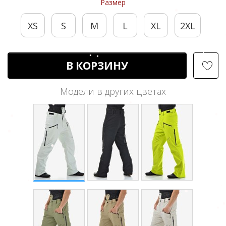
Размер
XS
S
M
L
XL
2XL
В КОРЗИНУ
Модели в других цветах