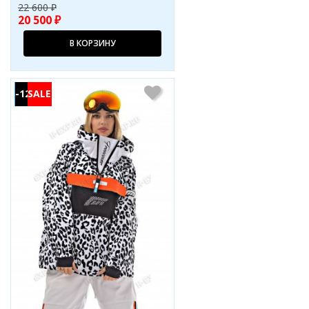
22 600 ₽
20 500 ₽
В КОРЗИНУ
-12%