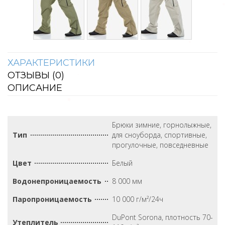
ХАРАКТЕРИСТИКИ
ОТЗЫВЫ (
0
)
ОПИСАНИЕ
Брюки зимние, горнолыжные,
Тип
для сноуборда, спортивные,
прогулочные, повседневные
Цвет
Белый
Водонепроницаемость
8 000 мм
Паропроницаемость
10 000 г/м²/24ч
DuPont Sorona, плотность 70-
Утеплитель