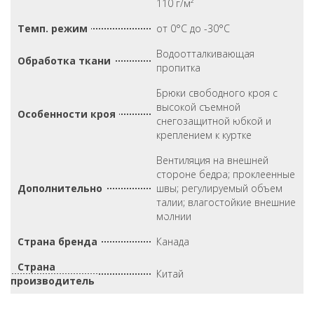
110 г/м²
Темп. режим
от 0°С до -30°С
Водоотталкивающая
Обработка ткани
пропитка
Брюки свободного кроя с
высокой съемной
Особенности кроя
снегозащитной юбкой и
креплением к куртке
Вентиляция на внешней
стороне бедра; проклеенные
Дополнительно
швы; регулируемый объем
талии; влагостойкие внешние
молнии
Страна бренда
Канада
Страна
Китай
производитель