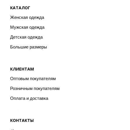
КАТАЛОГ
Женская одежда
Мужская одежда
Детская одежда
Большие размеры
КЛИЕНТАМ
Оптовым покупателям
Розничным покупателям
Оплата и доставка
КОНТАКТЫ