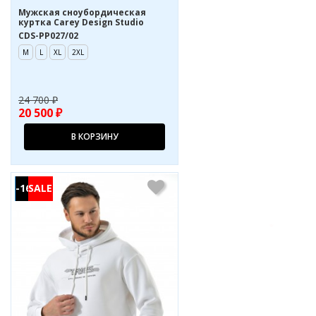
Мужская сноубордическая
куртка Carey Design Studio
CDS-PP027/02
M
L
XL
2XL
24 700 ₽
20 500 ₽
В КОРЗИНУ
-16%