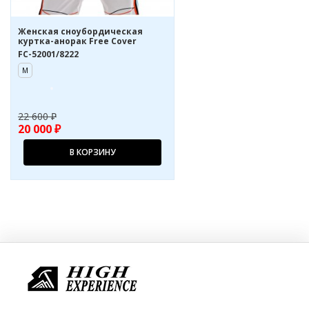
Женская сноубордическая
куртка-анорак Free Cover
FC-52001/8222
M
22 600 ₽
20 000 ₽
В КОРЗИНУ