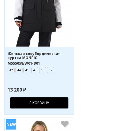
Женская сноубордическая
куртка MONPIC
M555058/W01-B01
42
44
46
48
50
52
13 200 ₽
В КОРЗИНУ