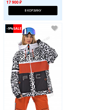
17 900 ₽
В КОРЗИНУ
-9%