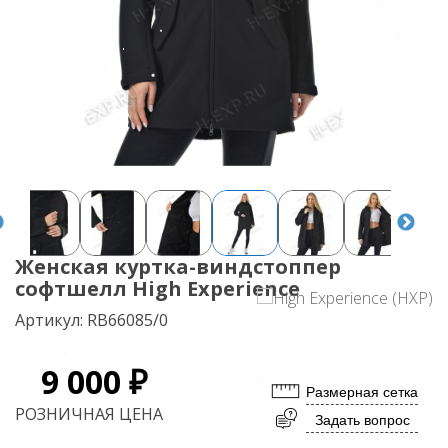
Женская куртка-виндстоппер
софтшелл High Experience
Артикул:
RB66085/0
9 000 ₽
Размерная сетка
РОЗНИЧНАЯ ЦЕНА
Задать вопрос