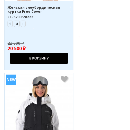
Женская сноубордическая
куртка Free Cover
FC-52005/8222
S
M
L
22 600 ₽
20 500 ₽
В КОРЗИНУ