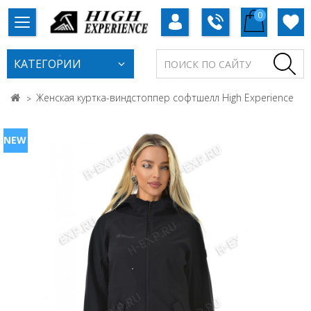
0
КАТЕГОРИИ
Женская куртка-виндстоппер софтшелл High Experience