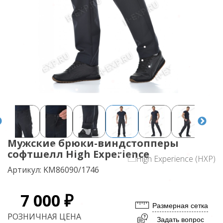
Мужские брюки-виндстопперы
софтшелл High Experience
Артикул:
KM86090/1746
7 000 ₽
Размерная сетка
РОЗНИЧНАЯ ЦЕНА
Задать вопрос