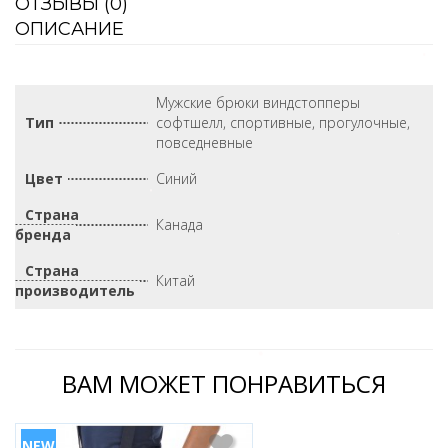
ОТЗЫВЫ (
0
)
ОПИСАНИЕ
Мужские брюки виндстопперы
Тип
софтшелл, спортивные, прогулочные,
повседневные
Цвет
Синий
Страна
Канада
бренда
Страна
Китай
производитель
ВАМ МОЖЕТ ПОНРАВИТЬСЯ