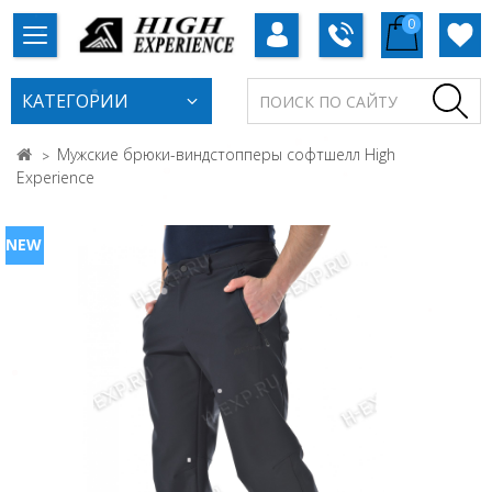
0
КАТЕГОРИИ
Мужские брюки-виндстопперы софтшелл High
Experience