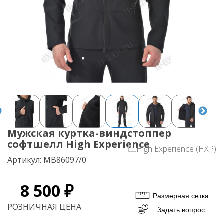
Мужская куртка-виндстоппер
софтшелл High Experience
Артикул:
MB86097/0
8 500 ₽
Размерная сетка
РОЗНИЧНАЯ ЦЕНА
Задать вопрос