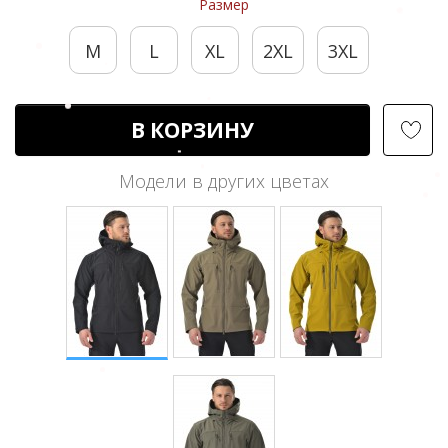
Размер
M
L
XL
2XL
3XL
В КОРЗИНУ
Модели в других цветах