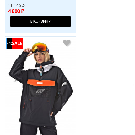
11 100 ₽
4 800 ₽
В КОРЗИНУ
-12%