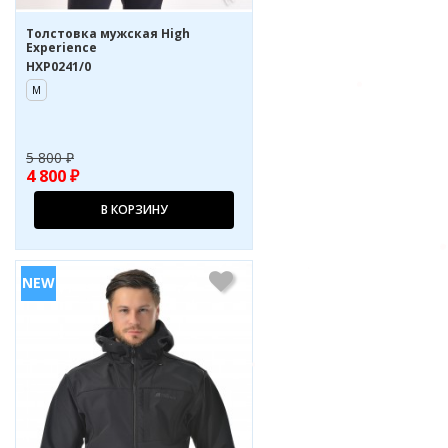
Толстовка мужская High
Experience
HXP0241/0
M
5 800 ₽
4 800 ₽
В КОРЗИНУ