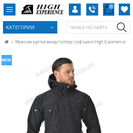
0
КАТЕГОРИИ
Мужская куртка-виндстоппер софтшелл High Experience